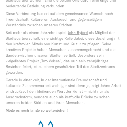
Städtepartner wurden, sind die beiden Orte durch eine enge und
bedeutende Beziehung verbunden.
Diese Verbindung basiert auf dem gemeinsamen Wunsch nach
Freundschaft, kulturellem Austausch und gegenseitigem
Verständnis zwischen unseren Städten.
Seit mehr als einem Jahrzehnt spielt
John Byford
als Mitglied der
Städtepartnerschaft, eine wichtige Rolle dabei, diese Beziehung mit
den kraftvollen Mitteln von Kunst und Kultur zu pflegen. Seine
kreativen Projekte haben Menschen zusammengebracht und die
Bande zwischen unseren Städten vertieft. Besonders sein
vielgeliebtes Projekt „Two Voices“, das nun sein zehnjähriges
Bestehen feiert, ist zu einem geschätzten Teil des Stadtzentrums
geworden.
Gerade in einer Zeit, in der internationale Freundschaft und
kulturelle Zusammenarbeit wichtiger sind denn je, zeigt Johns Arbeit
eindrucksvoll den bleibenden Wert der Kunst — nicht nur als
Ausdrucksform, sondern auch als kraftvolle Brücke zwischen
unseren beiden Städten und ihren Menschen.
Möge es noch lange so weitergehen!