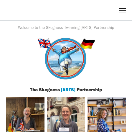
Welcome to the Skegness Twinning [ARTS] Partnership
The Skegness
[ARTS]
Partnership